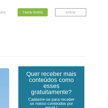
ato
Teste Grátis
Entrar
Quer receber mais
conteúdos como
esses
gratuitamente?
Cadastre-se para receber
os nosso conteúdos por
email !