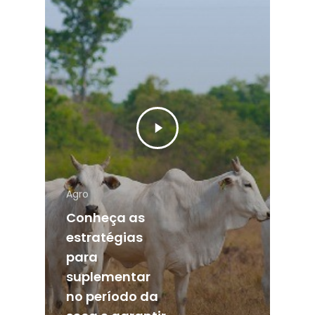
Agro
Conheça as
estratégias
para
suplementar
no período da