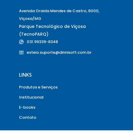
Avenida Oraida Mendes de Castro, 6000,
Viçosa/MG
Parque Tecnológico de Viçosa
(TecnoPARQ)
031 99339-8348
esteio.suporte@dinnisoft.com.br
LINKS
Produtos e Serviços
Institucional
E-books
Contato