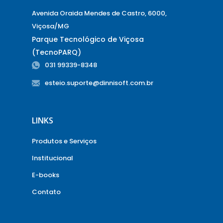
Avenida Oraida Mendes de Castro, 6000,
Viçosa/MG
Parque Tecnológico de Viçosa
(TecnoPARQ)
031 99339-8348
esteio.suporte@dinnisoft.com.br
LINKS
Produtos e Serviços
Institucional
E-books
Contato