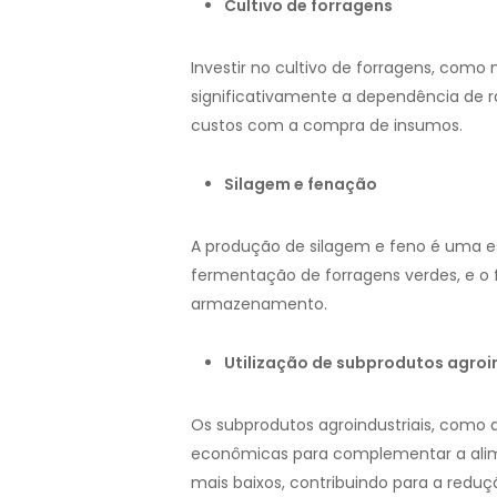
Cultivo de forragens
Investir no cultivo de forragens, como 
significativamente a dependência de ra
custos com a compra de insumos.
Silagem e fenação
A produção de silagem e feno é uma es
fermentação de forragens verdes, e o 
armazenamento.
Utilização de subprodutos agroi
Os subprodutos agroindustriais, como a 
econômicas para complementar a alime
mais baixos, contribuindo para a red