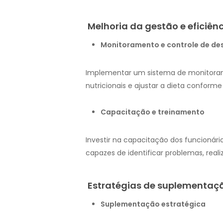
Melhoria da gestão e eficiên
Monitoramento e controle de d
Implementar um sistema de monitorame
nutricionais e ajustar a dieta conform
Capacitação e treinamento
Investir na capacitação dos funcionár
capazes de identificar problemas, real
Estratégias de suplementaç
Suplementação estratégica