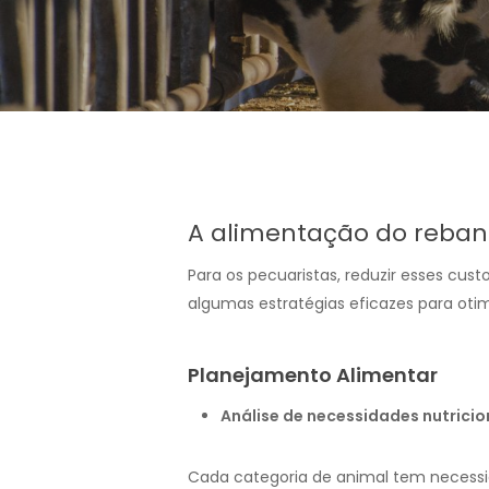
A alimentação do rebanh
Para os pecuaristas, reduzir esses cu
algumas estratégias eficazes para oti
Planejamento Alimentar
Análise de necessidades nutricio
Cada categoria de animal tem necessida