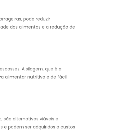
orrageiras, pode reduzir
idade dos alimentos e a redução de
escassez. A silagem, que é a
alimentar nutritiva e de fácil
 são alternativas viáveis e
s e podem ser adquiridos a custos