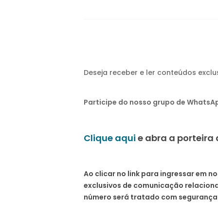
Deseja receber e ler conteúdos excl
Participe do nosso grupo de WhatsAp
Clique aqui
e abra a porteir
Ao clicar no link para ingressar em
exclusivos de comunicação relacionad
número será tratado com segurança 