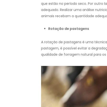
que estão no período seco. Por outro 
adequado. Realizar uma análise nutric
animais recebam a quantidade adequa
Rotação de pastagens
A rotação de pastagens é uma técnica 
pastagem, é possível evitar a degrada
qualidade de forragem natural para o