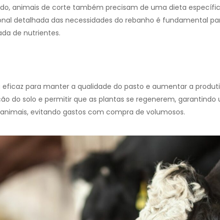
lado, animais de corte também precisam de uma dieta específi
ional detalhada das necessidades do rebanho é fundamental para
da de nutrientes.
eficaz para manter a qualidade do pasto e aumentar a produtiv
ção do solo e permitir que as plantas se regenerem, garantindo
s animais, evitando gastos com compra de volumosos.