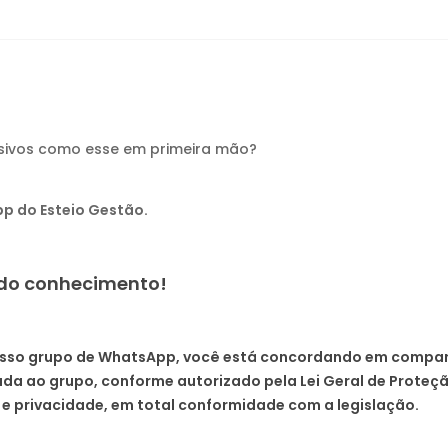
usivos como esse em primeira mão?
p do Esteio Gestão.
a do conhecimento!
 nosso grupo de WhatsApp, você está concordando em compart
a ao grupo, conforme autorizado pela Lei Geral de Proteção
e privacidade, em total conformidade com a legislação.