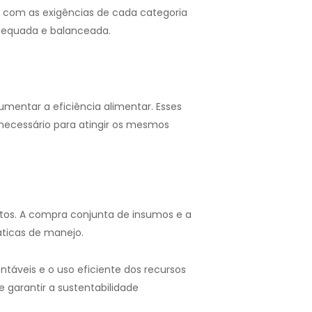
o com as exigências de cada categoria
adequada e balanceada.
umentar a eficiência alimentar. Esses
 necessário para atingir os mesmos
stos. A compra conjunta de insumos e a
áticas de manejo.
táveis e o uso eficiente dos recursos
 garantir a sustentabilidade