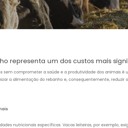
o representa um dos custos mais signif
stos sem comprometer a saúde e a produtividade dos animais é 
mizar a alimentação do rebanho e, consequentemente, reduzir o
nais
des nutricionais específicas. Vacas leiteiras, por exemplo, e