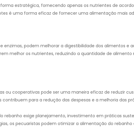
 forma estratégica, fornecendo apenas os nutrientes de acord
 lotes é uma forma eficaz de fornecer uma alimentação mais 
 e enzimas, podem melhorar a digestibilidade dos alimentos e a
arem melhor os nutrientes, reduzindo a quantidade de alimento
as ou cooperativas pode ser uma maneira eficaz de reduzir cu
s contribuem para a redução das despesas e a melhoria das pr
o rebanho exige planejamento, investimento em práticas susten
gias, os pecuaristas podem otimizar a alimentação do rebanho e