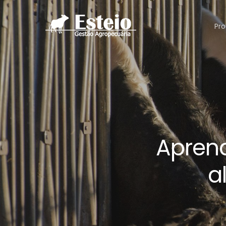
Pro
Aprend
a