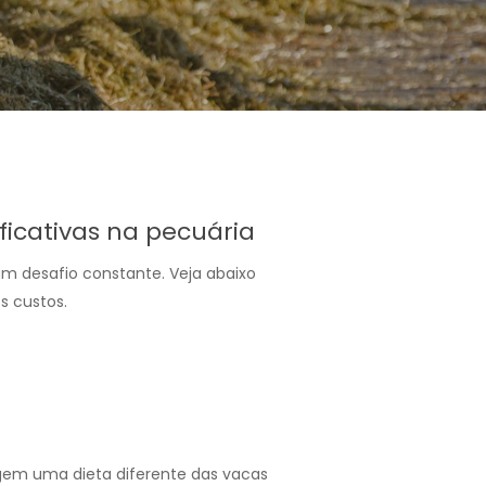
icativas na pecuária
um desafio constante. Veja abaixo
s custos.
xigem uma dieta diferente das vacas