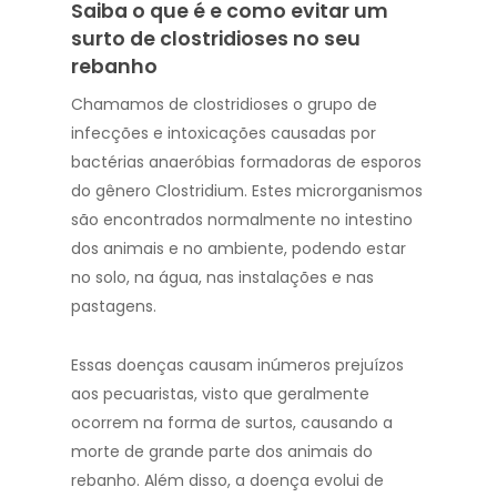
Saiba o que é e como evitar um
surto de clostridioses no seu
rebanho
Chamamos de clostridioses o grupo de
infecções e intoxicações causadas por
bactérias anaeróbias formadoras de esporos
do gênero Clostridium. Estes microrganismos
são encontrados normalmente no intestino
dos animais e no ambiente, podendo estar
no solo, na água, nas instalações e nas
pastagens.
Essas doenças causam inúmeros prejuízos
aos pecuaristas, visto que geralmente
ocorrem na forma de surtos, causando a
morte de grande parte dos animais do
rebanho. Além disso, a doença evolui de