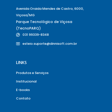
Avenida Oraida Mendes de Castro, 6000,
Viçosa/MG
Parque Tecnológico de Viçosa
(TecnoPARQ)
031 99339-8348
esteio.suporte@dinnisoft.com.br
LINKS
Produtos e Serviços
Institucional
E-books
Contato