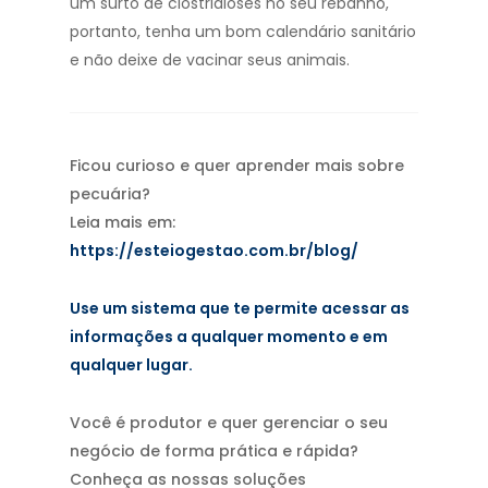
um surto de clostridioses no seu rebanho,
portanto, tenha um bom calendário sanitário
e não deixe de vacinar seus animais.
Ficou curioso e quer aprender mais sobre
pecuária?
Leia mais em:
https://esteiogestao.com.br/blog/
Use um sistema que te permite acessar as
informações a qualquer momento e em
qualquer lugar.
Você é produtor e quer gerenciar o seu
negócio de forma prática e rápida?
Conheça as nossas soluções