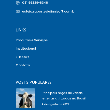
031 99339-8348
esteio.suporte@dinnisoft.com.br
LINKS
Produtos e Serviços
Institucional
E-books
Contato
POSTS POPULARES
Principais raças de vacas
leiteiras utilizadas no Brasil
4 de agosto de 2021