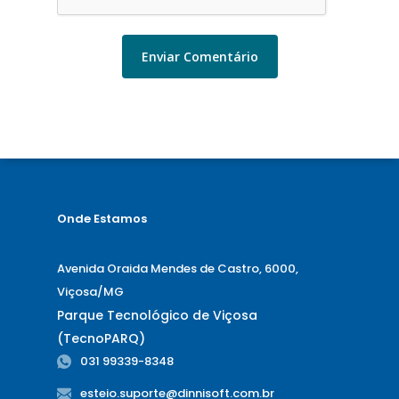
Onde Estamos
Avenida Oraida Mendes de Castro, 6000,
Viçosa/MG
Parque Tecnológico de Viçosa
(TecnoPARQ)
031 99339-8348
esteio.suporte@dinnisoft.com.br