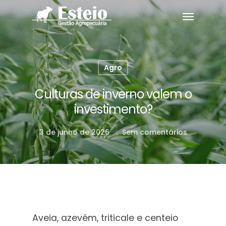
Agro
Culturas de inverno valem o
investimento?
3 de junho de 2026
Sem comentários
Aveia, azevém, triticale e centeio