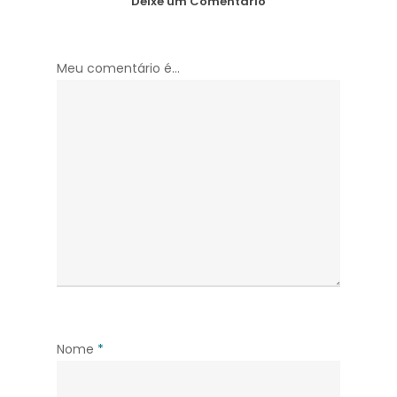
Deixe um Comentário
Meu comentário é...
Nome
*