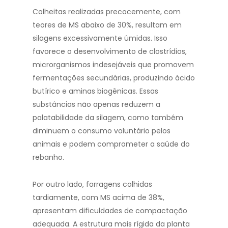
Colheitas realizadas precocemente, com
teores de MS abaixo de 30%, resultam em
silagens excessivamente úmidas. Isso
favorece o desenvolvimento de clostrídios,
microrganismos indesejáveis que promovem
fermentações secundárias, produzindo ácido
butírico e aminas biogênicas. Essas
substâncias não apenas reduzem a
palatabilidade da silagem, como também
diminuem o consumo voluntário pelos
animais e podem comprometer a saúde do
rebanho.
Por outro lado, forragens colhidas
tardiamente, com MS acima de 38%,
apresentam dificuldades de compactação
adequada. A estrutura mais rígida da planta