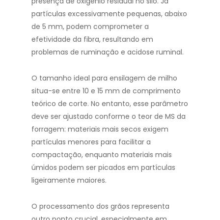
presença de oxigênio residual no silo. Já
partículas excessivamente pequenas, abaixo
de 5 mm, podem comprometer a
efetividade da fibra, resultando em
problemas de ruminação e acidose ruminal.
O tamanho ideal para ensilagem de milho
situa-se entre 10 e 15 mm de comprimento
teórico de corte. No entanto, esse parâmetro
deve ser ajustado conforme o teor de MS da
forragem: materiais mais secos exigem
partículas menores para facilitar a
compactação, enquanto materiais mais
úmidos podem ser picados em partículas
ligeiramente maiores.
O processamento dos grãos representa
outro ponto crucial, especialmente em