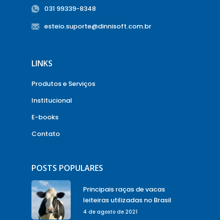
031 99339-8348
esteio.suporte@dinnisoft.com.br
LINKS
Produtos e Serviços
Institucional
E-books
Contato
POSTS POPULARES
Principais raças de vacas
leiteiras utilizadas no Brasil
4 de agosto de 2021