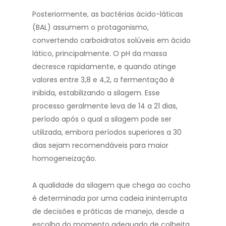
Posteriormente, as bactérias ácido-láticas
(BAL) assumem o protagonismo,
convertendo carboidratos solúveis em ácido
lático, principalmente. O pH da massa
decresce rapidamente, e quando atinge
valores entre 3,8 e 4,2, a fermentação é
inibida, estabilizando a silagem. Esse
processo geralmente leva de 14 a 21 dias,
período após o qual a silagem pode ser
utilizada, embora períodos superiores a 30
dias sejam recomendáveis para maior
homogeneização.
A qualidade da silagem que chega ao cocho
é determinada por uma cadeia ininterrupta
de decisões e práticas de manejo, desde a
escolha do momento adequado de colheita