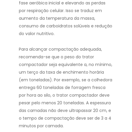
fase aeróbica inicial e elevando as perdas
por respiração celular. Isso se traduz em
aumento da temperatura da massa,
consumo de carboidratos solúveis e redução
do valor nutritivo.
Para alcançar compactação adequada,
recomenda-se que o peso do trator
compactador seja equivalente a, no mínimo,
um terço da taxa de enchimento horária
(em toneladas). Por exemplo, se a colhedora
entrega 60 toneladas de forragem fresca
por hora ao silo, o trator compactador deve
pesar pelo menos 20 toneladas. A espessura
das camadas não deve ultrapassar 20 cm, e
o tempo de compactação deve ser de 3 a 4
minutos por camada.