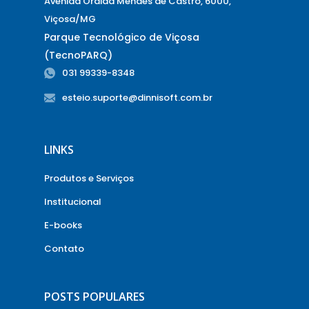
Avenida Oraida Mendes de Castro, 6000,
Viçosa/MG
Parque Tecnológico de Viçosa
(TecnoPARQ)
031 99339-8348
esteio.suporte@dinnisoft.com.br
LINKS
Produtos e Serviços
Institucional
E-books
Contato
POSTS POPULARES