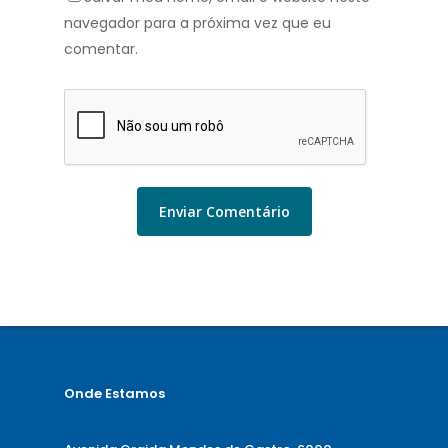
navegador para a próxima vez que eu
comentar.
Onde Estamos