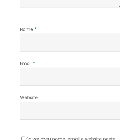
Nome
*
Email
*
Website
Salvar meu nome, email e website neste