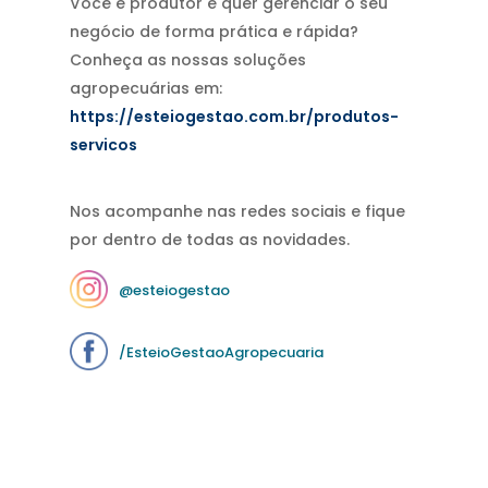
Você é produtor e quer gerenciar o seu
negócio de forma prática e rápida?
Conheça as nossas soluções
agropecuárias em:
https://esteiogestao.com.br/produtos-
servicos
Nos acompanhe nas redes sociais e fique
por dentro de todas as novidades.
@esteiogestao
/EsteioGestaoAgropecuaria