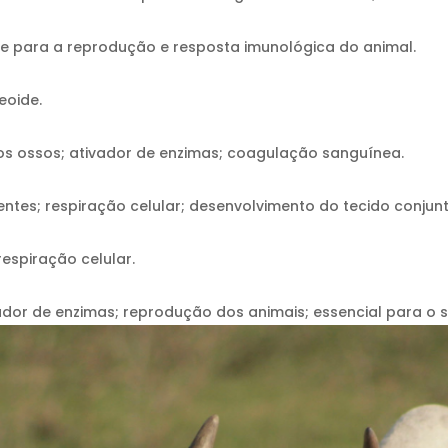
nte para a reprodução e resposta imunológica do animal.
eoide.
s ossos; ativador de enzimas; coagulação sanguínea.
tes; respiração celular; desenvolvimento do tecido conjunt
respiração celular.
isador de enzimas; reprodução dos animais; essencial para o 