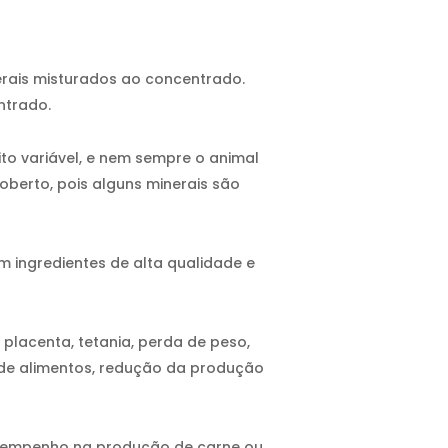
rais misturados ao concentrado.
ntrado.
to variável, e nem sempre o animal
oberto, pois alguns minerais são
m ingredientes de alta qualidade e
placenta, tetania, perda de peso,
 de alimentos, redução da produção
esempenho na produção de carne ou