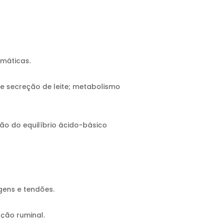
imáticas.
e secreção de leite; metabolismo
ão do equilíbrio ácido-básico
gens e tendões.
ção ruminal.