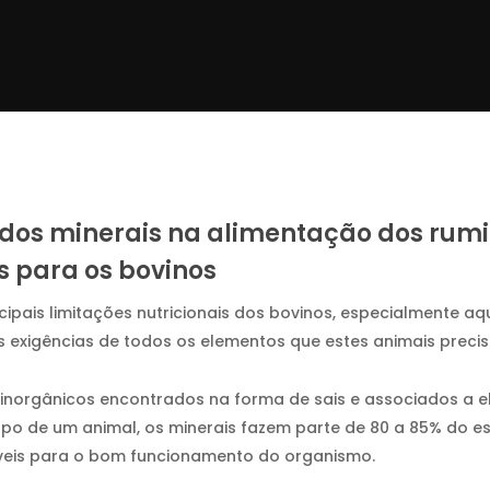
dos minerais na alimentação dos rumi
s para os bovinos
ipais limitações nutricionais dos bovinos, especialmente aqu
 exigências de todos os elementos que estes animais preci
inorgânicos encontrados na forma de sais e associados a e
o de um animal, os minerais fazem parte de 80 a 85% do e
veis para o bom funcionamento do organismo.