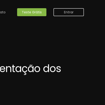
ato
Teste Grátis
Entrar
mentação dos