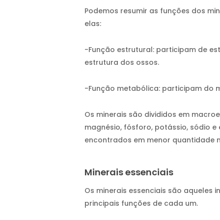
Podemos resumir as funções dos min
elas:
-Função estrutural: participam de e
estrutura dos ossos.
-Função metabólica: participam do m
Os minerais são divididos em macroe
magnésio, fósforo, potássio, sódio e
encontrados em menor quantidade n
Minerais essenciais
Os minerais essenciais são aqueles 
principais funções de cada um.