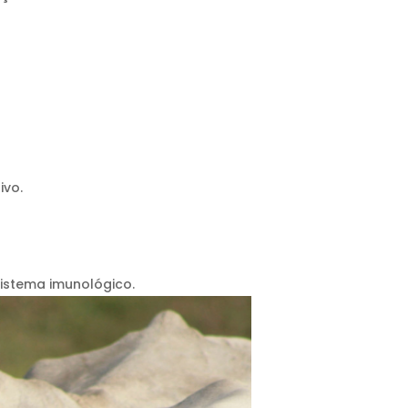
ivo.
sistema imunológico.