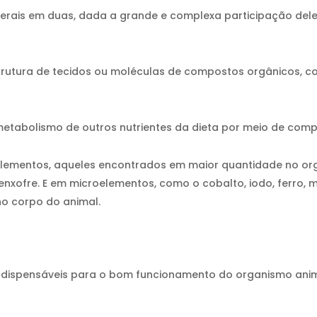
erais em duas, dada a grande e complexa participação del
strutura de tecidos ou moléculas de compostos orgânicos, c
etabolismo de outros nutrientes da dieta por meio de comp
lementos, aqueles encontrados em maior quantidade no orga
 enxofre. E em microelementos, como o cobalto, iodo, ferro, 
o corpo do animal.
indispensáveis para o bom funcionamento do organismo anima