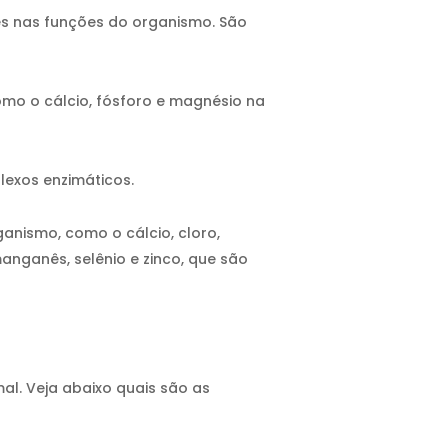
es nas funções do organismo. São
omo o cálcio, fósforo e magnésio na
lexos enzimáticos.
nismo, como o cálcio, cloro,
manganês, selênio e zinco, que são
l. Veja abaixo quais são as