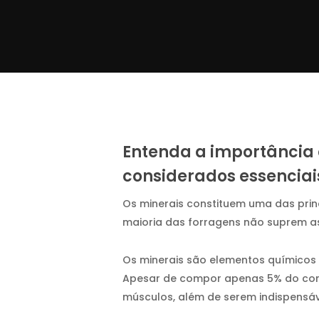
Entenda a importância 
considerados essenciai
Os minerais constituem uma das princ
maioria das forragens não suprem as
Os minerais são elementos químicos 
Apesar de compor apenas 5% do corp
músculos, além de serem indispensá