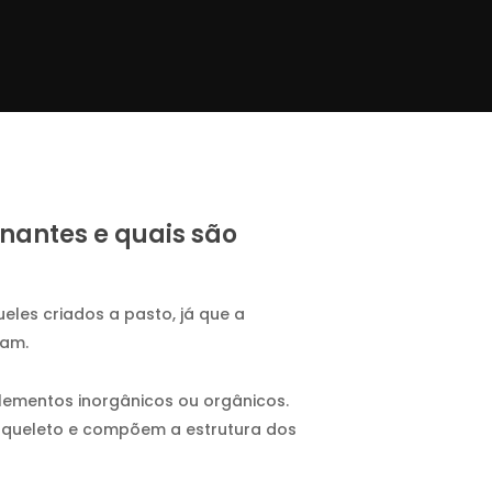
nantes e quais são
eles criados a pasto, já que a
sam.
lementos inorgânicos ou orgânicos.
squeleto e compõem a estrutura dos