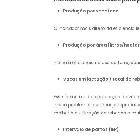
Produção por vaca/ano
O indicador mais direto da eficiência 
Produção por área (litros/hecta
Indica a eficiência no uso da terra, con
Vacas em lactação / total do re
Esse índice mede a proporção de vacas
indica problemas de manejo reprodutiv
melhor é a utilização do rebanho e mai
Intervalo de partos (IEP)