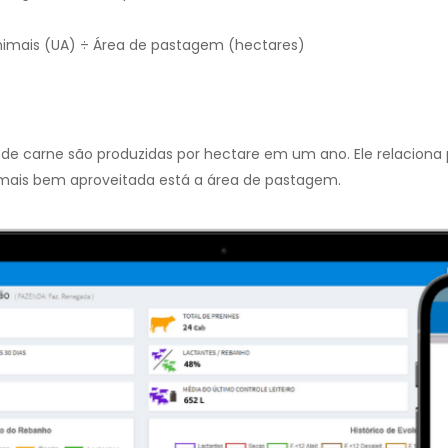
imais (UA) ÷ Área de pastagem (hectares)
 de carne são produzidas por hectare em um ano. Ele relaciona
, mais bem aproveitada está a área de pastagem.