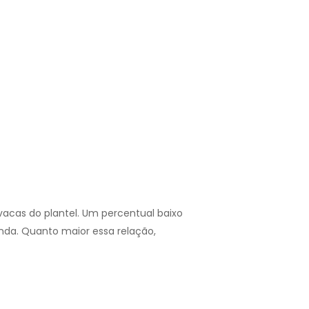
vacas do plantel. Um percentual baixo
nda. Quanto maior essa relação,