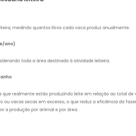
leiteira, medindo quantos litros cada vaca produz anualmente.
re/ano)
siderando toda a área destinada à atividade leiteira.
banho
 que realmente estão produzindo leite em relação ao total de 
o ou vacas secas em excesso, o que reduz a eficiência da faze
or a produção por animal e por área.