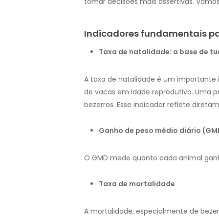
tomar decisões mais assertivas. Vamo
Indicadores fundamentais pa
Taxa de natalidade: a base de t
A taxa de natalidade é um importante 
de vacas em idade reprodutiva. Uma pr
bezerros. Esse indicador reflete diret
Ganho de peso médio diário (GM
O GMD mede quanto cada animal ganha d
Taxa de mortalidade
A mortalidade, especialmente de bezer