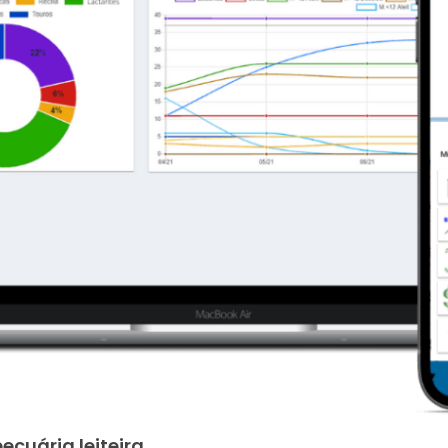
ecuária leiteira