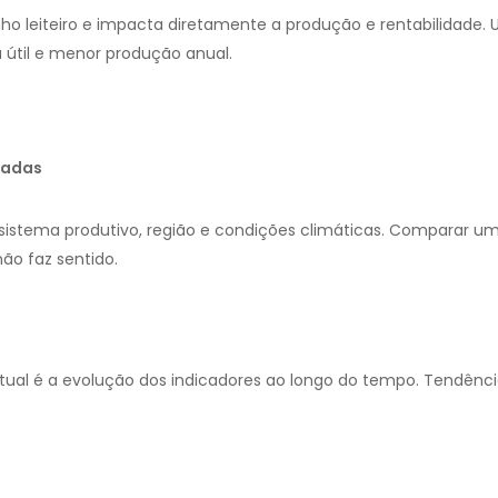
nho leiteiro e impacta diretamente a produção e rentabilidade.
 útil e menor produção anual.
uadas
istema produtivo, região e condições climáticas. Comparar u
ão faz sentido.
ual é a evolução dos indicadores ao longo do tempo. Tendênci