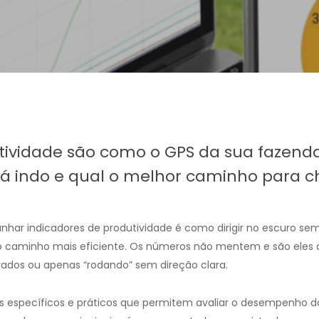
utividade são como o GPS da sua fazen
tá indo e qual o melhor caminho para c
ar indicadores de produtividade é como dirigir no escuro sem
o caminho mais eficiente. Os números não mentem e são eles 
ados ou apenas “rodando” sem direção clara.
s específicos e práticos que permitem avaliar o desempenho da 