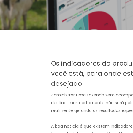
Os indicadores de prod
você está, para onde es
desejado
Administrar uma fazenda sem acompanh
destino, mas certamente não será pel
realmente gerando os resultados esper
A boa notícia é que existem indicadore