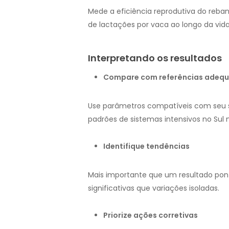
Mede a eficiência reprodutiva do reba
de lactações por vaca ao longo da vida
Interpretando os resultados
Compare com referências adeq
Use parâmetros compatíveis com seu s
padrões de sistemas intensivos no Sul n
Identifique tendências
Mais importante que um resultado pont
significativas que variações isoladas.
Priorize ações corretivas