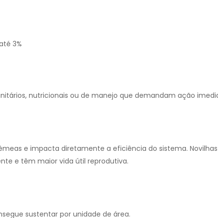
 até 3%
anitários, nutricionais ou de manejo que demandam ação imedi
 fêmeas e impacta diretamente a eficiência do sistema. Novi
nte e têm maior vida útil reprodutiva.
egue sustentar por unidade de área.