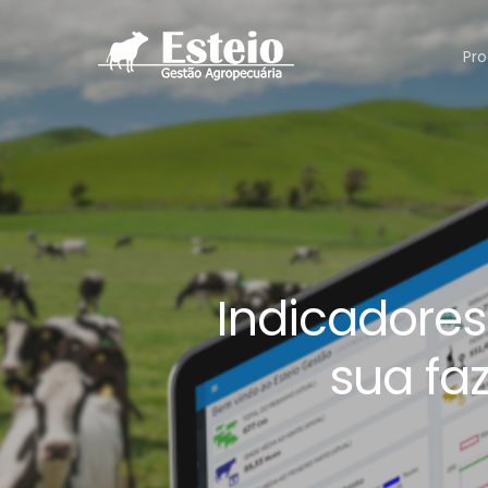
Pro
Indicadores
sua fa