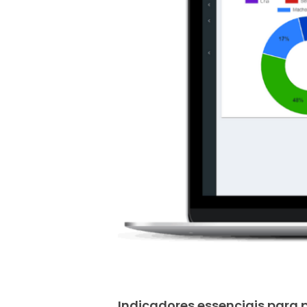
Indicadores essenciais para p