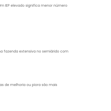
 Um IEP elevado significa menor número
ma fazenda extensiva no semiárido com
as de melhoria ou piora são mais