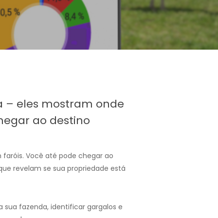
da – eles mostram onde
hegar ao destino
 faróis. Você até pode chegar ao
que revelam se sua propriedade está
sua fazenda, identificar gargalos e