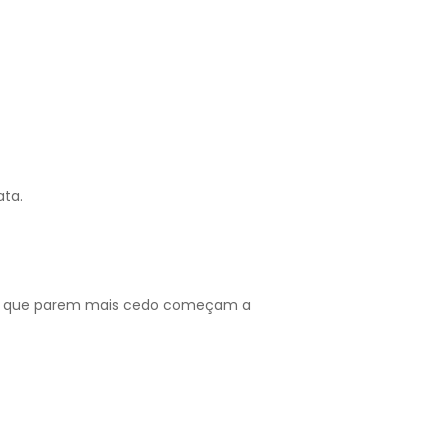
ata.
lhas que parem mais cedo começam a