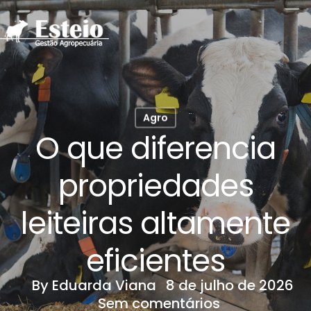
Agro
O que diferencia
propriedades
leiteiras altamente
eficientes
By
Eduarda Viana
8 de julho de 2026
Sem comentários