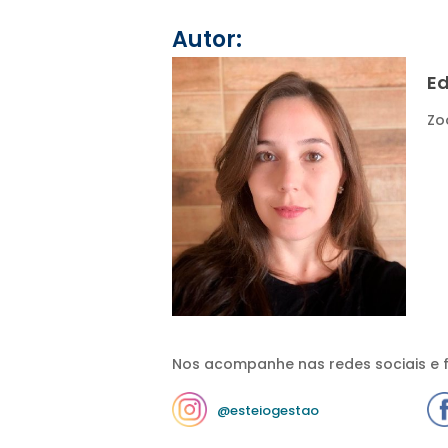
Autor:
E
Zo
Nos acompanhe nas redes sociais e f
@esteiogestao