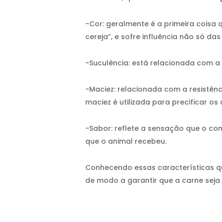
-Cor: geralmente é a primeira coisa
cereja”, e sofre influência não só d
-Suculência: está relacionada com a
-Maciez: relacionada com a resistên
maciez é utilizada para precificar os
-Sabor: reflete a sensação que o con
que o animal recebeu.
Conhecendo essas características q
de modo a garantir que a carne seja