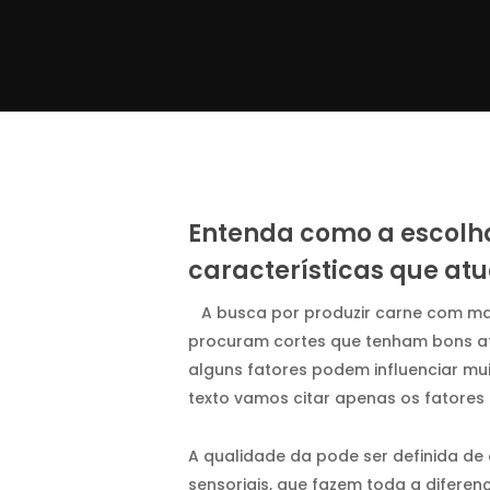
Entenda como a escolh
características que at
A busca por produzir carne com mai
procuram cortes que tenham bons atri
alguns fatores podem influenciar mui
texto vamos citar apenas os fatores 
A qualidade da pode ser definida de
sensoriais, que fazem toda a difere