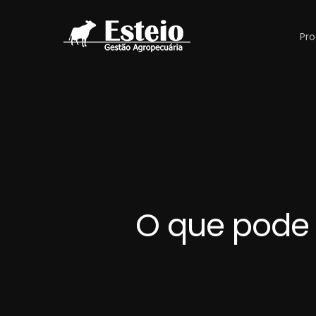
Pro
O que pode 