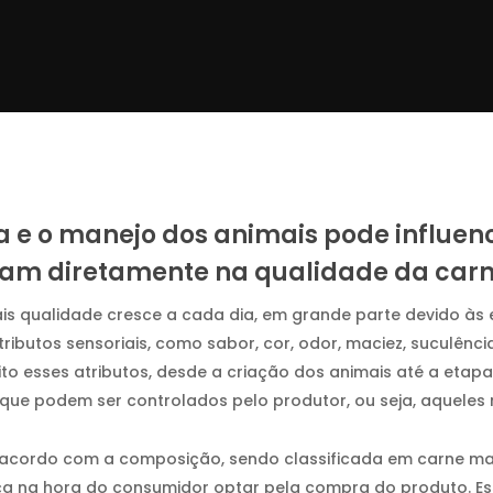
a e o manejo dos animais pode influe
uam diretamente na qualidade da car
s qualidade cresce a cada dia, em grande parte devido às 
butos sensoriais, como sabor, cor, odor, maciez, suculência
to esses atributos, desde a criação dos animais até a etapa
que podem ser controlados pelo produtor, ou seja, aqueles 
 acordo com a composição, sendo classificada em carne mag
nça na hora do consumidor optar pela compra do produto. Es