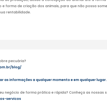
o e forma de criação dos animais, para que não possa some
ua rentabilidade.
sobre pecuária?
com.br/blog/
sar as informações a qualquer momento e em
qualquer lugar.
seu negócio de forma prática e rápida? Conheça as nossas 
os-servicos