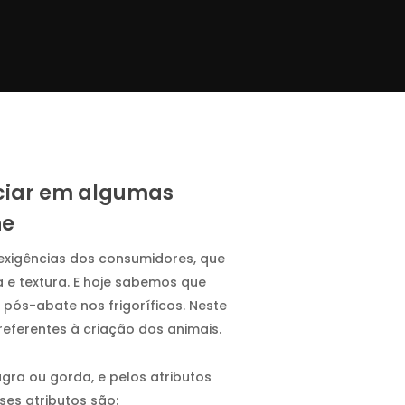
nciar em algumas
ne
exigências dos consumidores, que
 e textura. E hoje sabemos que
 pós-abate nos frigoríficos. Neste
referentes à criação dos animais.
ra ou gorda, e pelos atributos
ses atributos são: