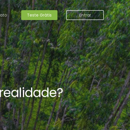
ato
Teste Grátis
Entrar
 realidade?