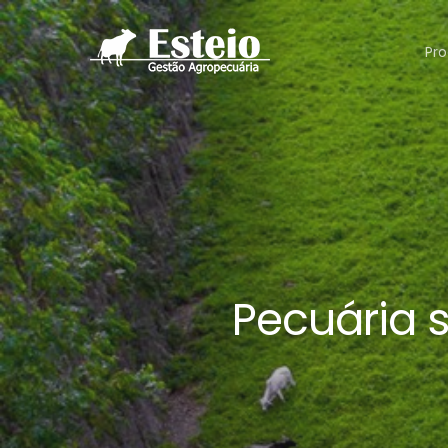
Pro
Pecuária s