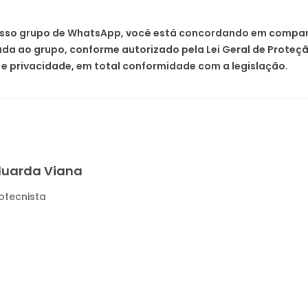
 nosso grupo de WhatsApp, você está concordando em compart
a ao grupo, conforme autorizado pela Lei Geral de Proteção
e privacidade, em total conformidade com a legislação.
duarda Viana
otecnista