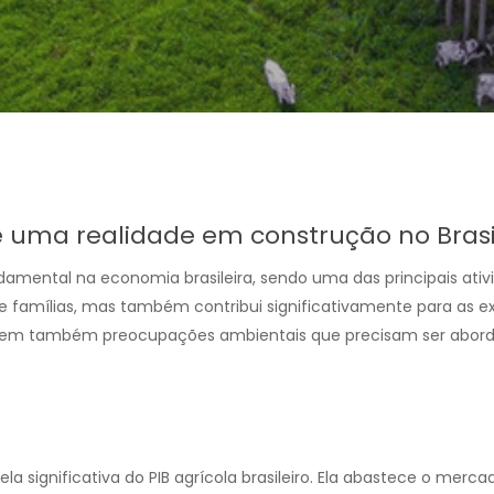
é uma realidade em construção no Brasi
mental na economia brasileira, sendo uma das principais ativ
 famílias, mas também contribui significativamente para as ex
em também preocupações ambientais que precisam ser abordad
a significativa do PIB agrícola brasileiro. Ela abastece o merca