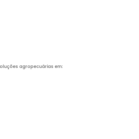
soluções agropecuárias em: