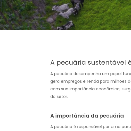
A pecuária sustentável 
A pecuária desempenha um papel funda
gera empregos e renda para milhões de
com sua importância econômica, surg
do setor.
A importância da pecuária
A pecuária é responsável por uma parcel