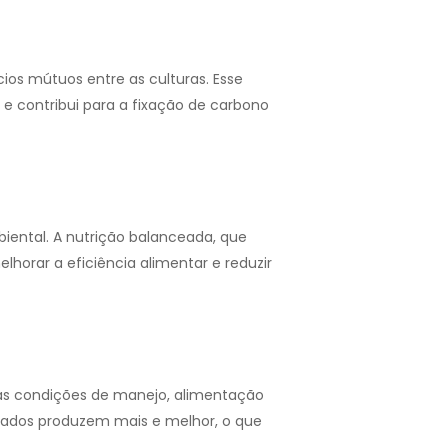
ios mútuos entre as culturas. Esse
e contribui para a fixação de carbono
iental. A nutrição balanceada, que
lhorar a eficiência alimentar e reduzir
s condições de manejo, alimentação
atados produzem mais e melhor, o que