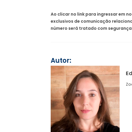
Ao clicar no link para ingressar em
exclusivos de comunicação relacionad
número será tratado com segurança 
Autor:
E
Zo