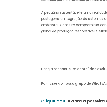
A pecuária sustentável é uma realidad
pastagens, a integração de sistemas d
ambiental. Com um compromisso contín
global de produção responsável e efici
Deseja receber e ler conteúdos excl
Participe do nosso grupo de WhatsAp
Clique aqui
e abra a porteir