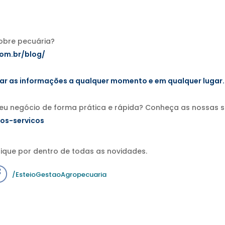
sobre pecuária?
com.br/blog/
sar as informações a qualquer momento e em
qualquer lugar.
seu negócio de forma prática e rápida? Conheça as nossas 
os-servicos
ique por dentro de todas as novidades.
/EsteioGestaoAgropecuaria