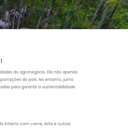
l
idades do agronegócio. Ela não apenas
portações do país. No entanto, junto
as para garantir a sustentabilidade
do interno com carne, leite e outros