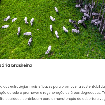
ária brasileira
a das estratégias mais eficazes para promover a sustentabilid
ção do solo e promover a regeneração de áreas degradadas. 
 alta qualidade contribuem para a manutenção da cobertura vege