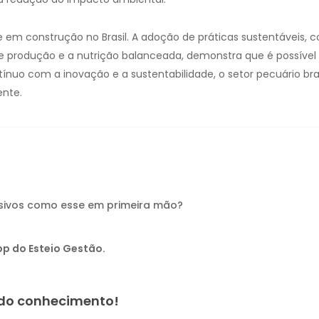
e em construção no Brasil. A adoção de práticas sustentáveis
e produção e a nutrição balanceada, demonstra que é possível 
uo com a inovação e a sustentabilidade, o setor pecuário bra
ente.
usivos como esse em primeira mão?
p do Esteio Gestão.
a do conhecimento!