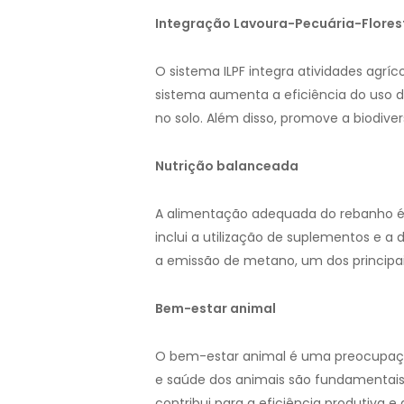
Integração Lavoura-Pecuária-Florest
O sistema ILPF integra atividades agrí
sistema aumenta a eficiência do uso d
no solo. Além disso, promove a biodiv
Nutrição balanceada
A alimentação adequada do rebanho é c
inclui a utilização de suplementos e a 
a emissão de metano, um dos principai
Bem-estar animal
O bem-estar animal é uma preocupaçã
e saúde dos animais são fundamentais 
contribui para a eficiência produtiva 