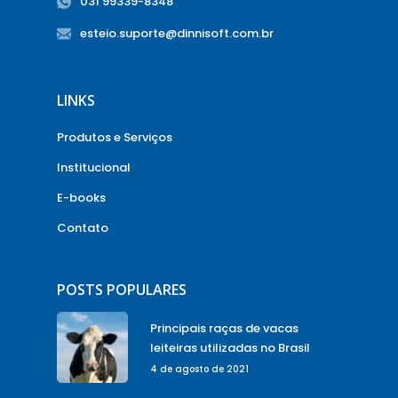
031 99339-8348
esteio.suporte@dinnisoft.com.br
LINKS
Produtos e Serviços
Institucional
E-books
Contato
POSTS POPULARES
Principais raças de vacas
leiteiras utilizadas no Brasil
4 de agosto de 2021