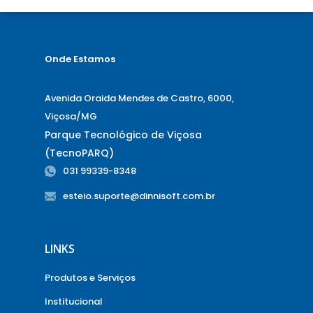
Onde Estamos
Avenida Oraida Mendes de Castro, 6000,
Viçosa/MG
Parque Tecnológico de Viçosa
(TecnoPARQ)
031 99339-8348
esteio.suporte@dinnisoft.com.br
LINKS
Produtos e Serviços
Institucional