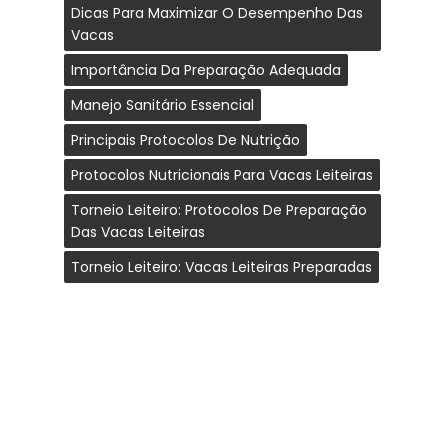
Dicas Para Maximizar O Desempenho Das
Vacas
Importância Da Preparação Adequada
Manejo Sanitário Essencial
Principais Protocolos De Nutrição
Protocolos Nutricionais Para Vacas Leiteiras
Torneio Leiteiro: Protocolos De Preparação
Das Vacas Leiteiras
Torneio Leiteiro: Vacas Leiteiras Preparadas