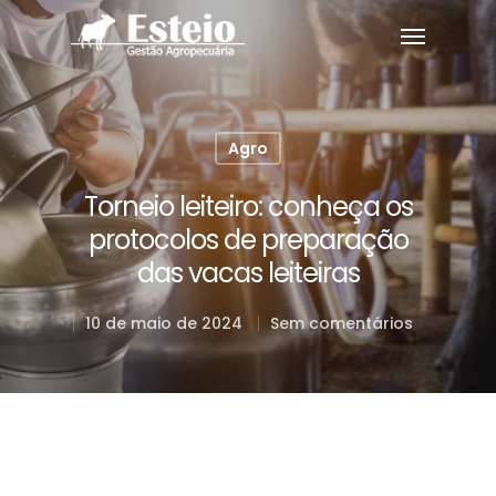
Agro
Torneio leiteiro: conheça os
protocolos de preparação
das vacas leiteiras
10 de maio de 2024
Sem comentários