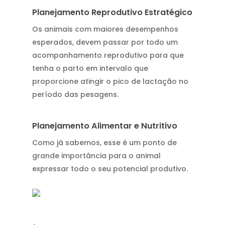
Planejamento Reprodutivo Estratégico
Os animais com maiores desempenhos
esperados, devem passar por todo um
acompanhamento reprodutivo para que
tenha o parto em intervalo que
proporcione atingir o pico de lactação no
período das pesagens.
Planejamento Alimentar e Nutritivo
Como já sabemos, esse é um ponto de
grande importância para o animal
expressar todo o seu potencial produtivo.