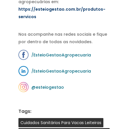
agropecuárias em:
https://esteiogestao.com.br/produtos-
servicos
Nos acompanhe nas redes sociais e fique
por dentro de todas as novidades.
/EsteioGestaoAgropecuaria
/EsteioGestaoAgropecuaria
@esteiogestao
Tags:
Cuidados Sanitários Para Vacas Leiteiras