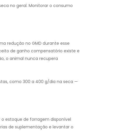
 seca no geral. Monitorar o consumo
. Uma redução no GMD durante esse
eito de ganho compensatório existe e
ão, o animal nunca recupera
as, como 300 a 400 g/dia na seca —
r o estoque de forragem disponível
itárias de suplementação e levantar o