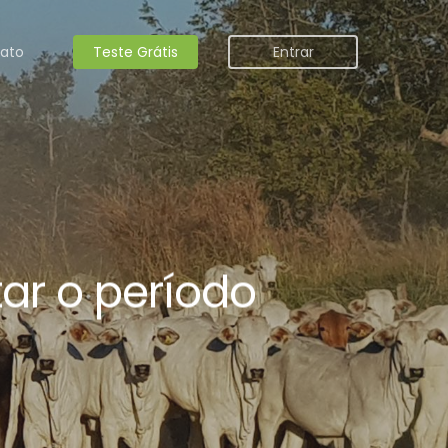
ato
Teste Grátis
Entrar
tar o período