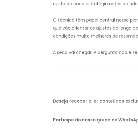
custo de cada estratégia antes de ado
O técnico têm papel central nesse pla
que vão orientar os ajustes ao longo 
condições muito melhores de retomad
A seca vai chegar. A pergunta não é se
Deseja receber e ler conteúdos excl
Participe do nosso grupo de WhatsAp