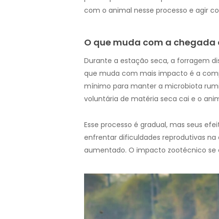
com o animal nesse processo e agir c
O que muda com a chegada 
Durante a estação seca, a forragem di
que muda com mais impacto é a composi
mínimo para manter a microbiota rumina
voluntária de matéria seca cai e o ani
Esse processo é gradual, mas seus efe
enfrentar dificuldades reprodutivas n
aumentado. O impacto zootécnico se a