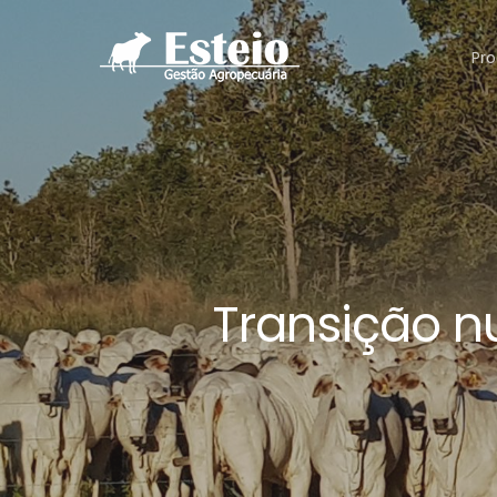
Pro
Transição nu