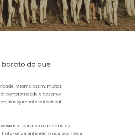
 barato do que
laridade. Mesmo assim, muitas
ral comprometido e bezerros
com planejamento nutricional
travessar a seca com o mínimo de
— trata-se de entender o que acontece