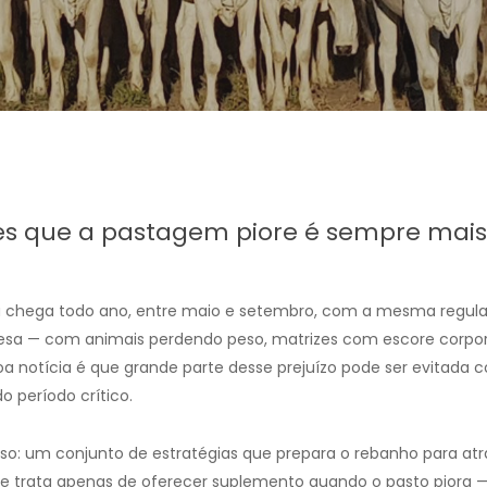
es que a pastagem piore é sempre mais
, ela chega todo ano, entre maio e setembro, com a mesma regu
resa — com animais perdendo peso, matrizes com escore corpo
 notícia é que grande parte desse prejuízo pode ser evitada 
 período crítico.
isso: um conjunto de estratégias que prepara o rebanho para a
 se trata apenas de oferecer suplemento quando o pasto piora 