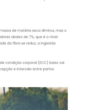
 massa de matéria seca diminui, mas o
ores abaixo de 7%, que é o nível
de da fibra se reduz, a ingestão
de condição corporal (ECC) baixo vai
cepção e intervalo entre partos