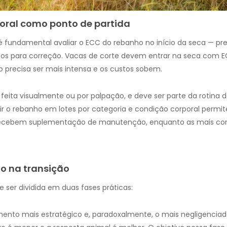
poral como ponto de partida
 é fundamental avaliar o ECC do rebanho no início da seca — p
s para correção. Vacas de corte devem entrar na seca com ECC
ão precisa ser mais intensa e os custos sobem.
 feita visualmente ou por palpação, e deve ser parte da rotina
ir o rebanho em lotes por categoria e condição corporal permit
 recebem suplementação de manutenção, enquanto as mais c
o na transição
e ser dividida em duas fases práticas:
mento mais estratégico e, paradoxalmente, o mais negligencia