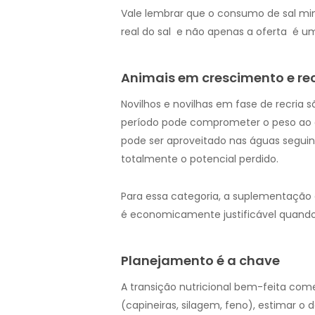
Vale lembrar que o consumo de sal min
real do sal e não apenas a oferta é uma
Animais em crescimento e re
Novilhos e novilhas em fase de recria 
período pode comprometer o peso ao a
pode ser aproveitado nas águas segui
totalmente o potencial perdido.
Para essa categoria, a suplementaçã
é economicamente justificável quando
Planejamento é a chave
A transição nutricional bem-feita com
(capineiras, silagem, feno), estimar o 