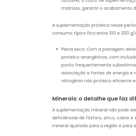
razoável, o custo de suplementaçã
matrizes, garantir o acabamento d
A suplementação proteica nesse períod
consumo típico fica entre 100 e 300 g/
Plena seca: Com a pastagem deter
proteico-energéticos, com inclusão
ponto frequentemente subestimado
associação a fontes de energia e r
nitrogênio não proteico eficiente e
Minerais: o detalhe que faz d
A suplementação mineral não pode ser
deficiências de fósforo, zinco, cobre
mineral ajustado para a região e para a