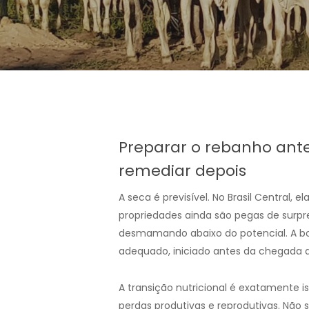
Preparar o rebanho ant
remediar depois
A seca é previsível. No Brasil Central
propriedades ainda são pegas de surp
desmamando abaixo do potencial. A boa
adequado, iniciado antes da chegada do
A transição nutricional é exatamente 
perdas produtivas e reprodutivas. Não