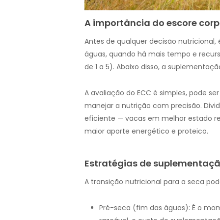
A importância do escore cor
Antes de qualquer decisão nutricional,
águas, quando há mais tempo e recurso
de 1 a 5). Abaixo disso, a suplementaç
A avaliação do ECC é simples, pode ser
manejar a nutrição com precisão. Divid
eficiente — vacas em melhor estado
maior aporte energético e proteico.
Estratégias de suplementaçã
A transição nutricional para a seca pod
Pré-seca (fim das águas): É o mo